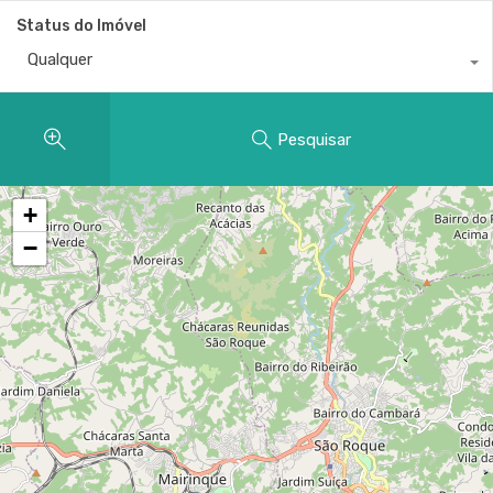
Status do Imóvel
Qualquer
Pesquisar
+
−