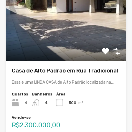
Casa de Alto Padrão em Rua Tradicional
Essa é uma LINDA CASA de Alto Padrão localizada na…
Quartos
Banheiros
Área
4
500
m²
4
Vende-se
R$2.300.000,00