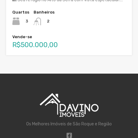
Quartos
Banheiros
3
2
Vende-se
R$500.000,00
Os Melhores Imóveis de São Roque e Região