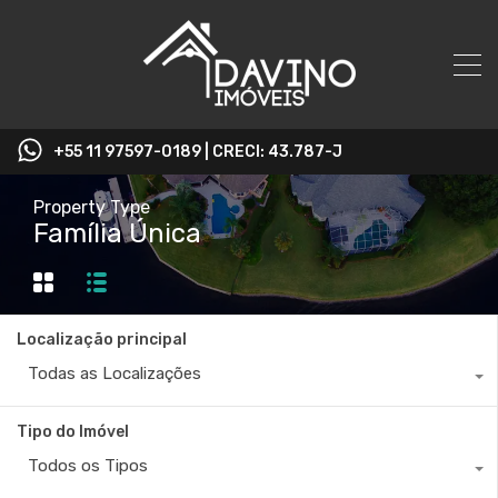
+55 11 97597-0189 | CRECI: 43.787-J
Property Type
Família Única
Localização principal
Todas as Localizações
Tipo do Imóvel
Todos os Tipos