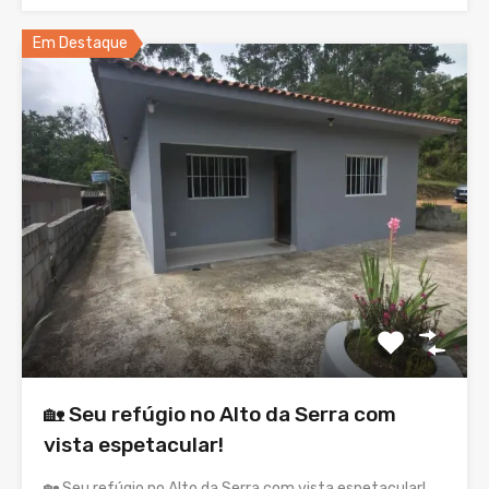
Em Destaque
🏡 Seu refúgio no Alto da Serra com
vista espetacular!
🏡 Seu refúgio no Alto da Serra com vista espetacular!…